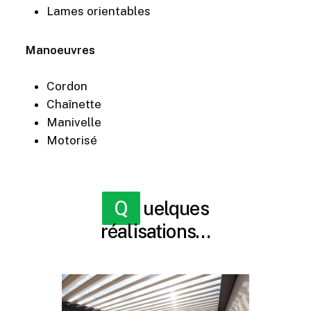
Lames orientables
Manoeuvres
Cordon
Chaînette
Manivelle
Motorisé
Quelques
réalisations…