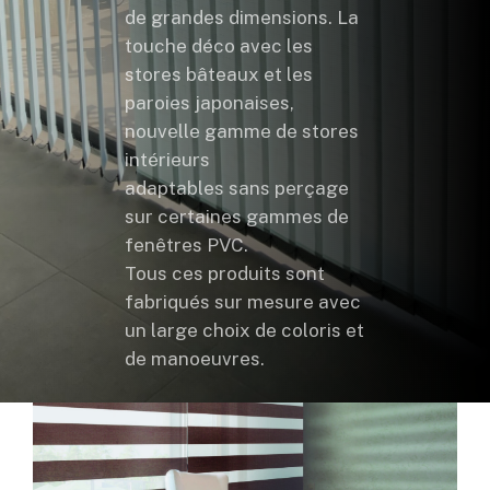
de grandes dimensions. La
touche déco avec les
stores bâteaux et les
paroies japonaises,
nouvelle gamme de stores
intérieurs
adaptables sans perçage
sur certaines gammes de
fenêtres PVC.
Tous ces produits sont
fabriqués sur mesure avec
un large choix de coloris et
de manoeuvres.