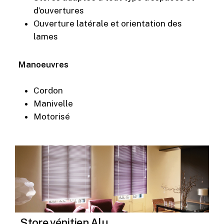
d’ouvertures
Ouverture latérale et orientation des
lames
Manoeuvres
Cordon
Manivelle
Motorisé
Store vénitien Alu