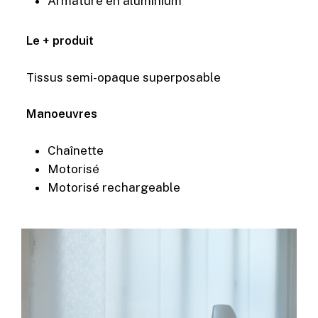
Armature en aluminium
Le + produit
Tissus semi-opaque superposable
Manoeuvres
Chaînette
Motorisé
Motorisé rechargeable