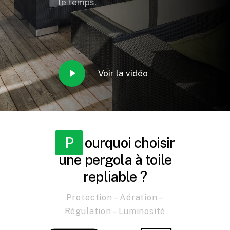
le temps.
Play
Voir la vidéo
Video
Pourquoi choisir
une pergola à toile
repliable ?
Protection – Aération –
Régulation – Luminosité