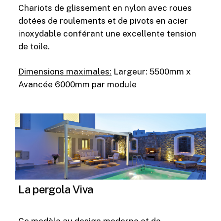
Chariots de glissement en nylon avec roues
dotées de roulements et de pivots en acier
inoxydable conférant une excellente tension
de toile.
Dimensions maximales:
Largeur: 5500mm x
Avancée 6000mm par module
La pergola Viva
Ce modèle au design moderne et de