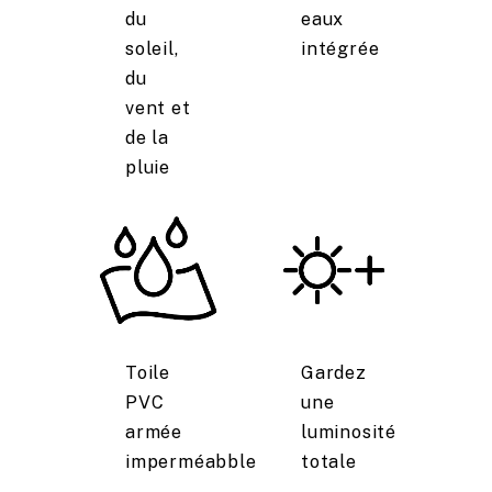
du
eaux
soleil,
intégrée
du
vent et
de la
pluie
Toile
Gardez
PVC
une
armée
luminosité
imperméabble
totale