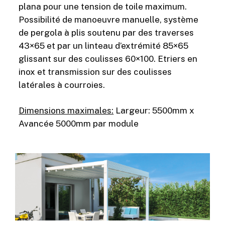
plana pour une tension de toile maximum.
Possibilité de manoeuvre manuelle, système
de pergola à plis soutenu par des traverses
43×65 et par un linteau d’extrémité 85×65
glissant sur des coulisses 60×100. Etriers en
inox et transmission sur des coulisses
latérales à courroies.
Dimensions maximales:
Largeur: 5500mm x
Avancée 5000mm par module