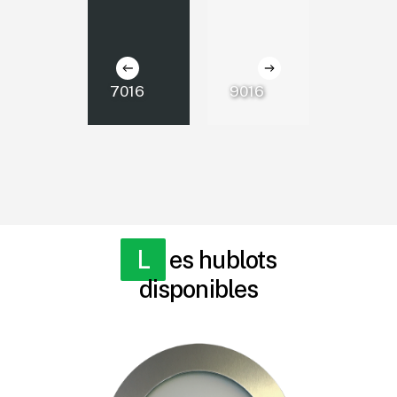
7016
9016
7035
Les hublots
disponibles