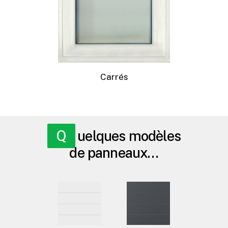
Carrés
Quelques modèles
de panneaux…