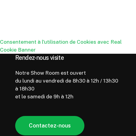
Consentement à l'utilisation de Cookies avec Real
Cookie Banner
Rendez-nous visite
Notre Show Room est ouvert
du lundi au vendredi de 8h30 à 12h / 13h30
à 18h30
et le samedi de 9h à 12h
C
o
n
t
a
c
t
e
z
-
n
o
u
s