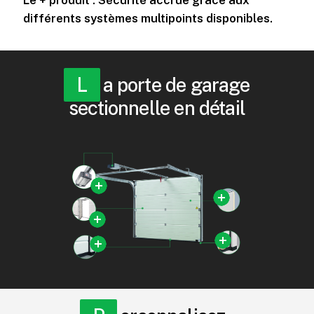
différents systèmes multipoints disponibles.
La porte de garage
sectionnelle en détail