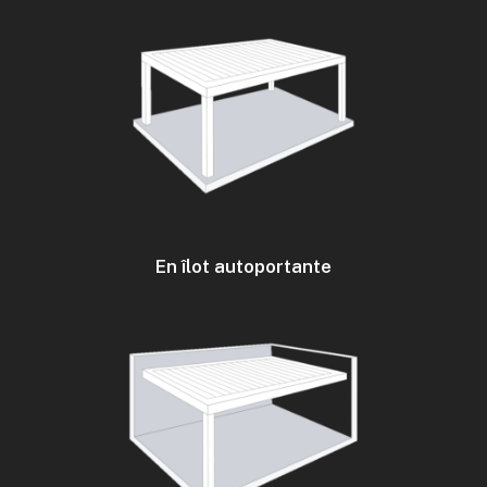
En îlot autoportante